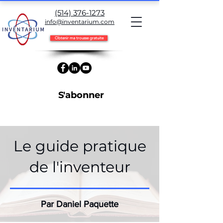
(514) 376-1273
info@inventarium.com
Obtenir ma trousse gratuite
S'abonner
Le guide pratique
de l'inventeur
Par Daniel Paquette