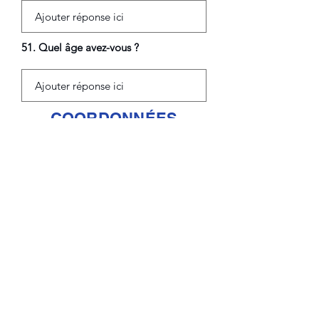
51. Quel âge avez-vous ?
COORDONNÉES
Envoyer