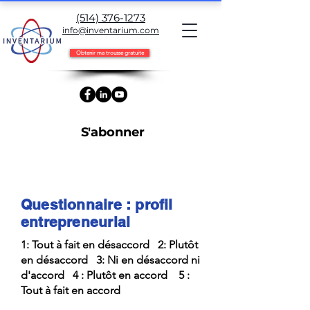
(514) 376-1273
info@inventarium.com
Obtenir ma trousse gratuite
S'abonner
Questionnaire : profil
entrepreneurial
1: Tout à fait en désaccord 2: Plutôt
en désaccord 3: Ni en désaccord ni
d'accord 4 : Plutôt en accord 5 :
Tout à fait en accord