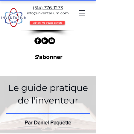
(514) 376-1273
info@inventarium.com
Obtenir ma trousse gratuite
S'abonner
Le guide pratique
de l'inventeur
Par Daniel Paquette