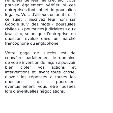
pouvez également vérifier si ces
entreprises font l’objet de poursuites
légales. Voici d’ailleurs un petit truc à
ce sujet : inscrivez leur nom sur
Google suivi des mots « poursuites
civiles », « poursuites judiciaires » ou «
lawsuit », selon que l’entreprise en
question évolue dans un marché
francophone ou anglophone.
Votre gage de succès est de
connaître parfaitement le domaine
de votre invention de façon à pouvoir
bien cibler vos actions et
interventions et, avant toute chose,
d’avoir les réponses à toutes les
questions qui pourraient
éventuellement vous être posées
lors d’éventuelles négociations.
Si vous choisissez de céder les droits
d’exploitation de votre invention,
voici quelques conseils pour vos