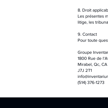
8. Droit applica
Les présentes m
litige, les trib
9. Contact
Pour toute ques
Groupe Inventa
1800 Rue de l'A
Mirabel, Qc, CA
J7J 2T1
info@inventari
(514) 376-1273