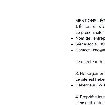
MENTIONS LÉ
1. Éditeur du sit
Le présent site 
Nom de l'entrep
Siège social : 
Contact :
info@i
Le directeur de 
3. Hébergement
Le site est hébe
Hébergeur : WI
4. Propriété inte
L’ensemble des é