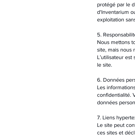
protégé par le dr
d'Inventarium ou
exploitation sans
5. Responsabilit
Nous mettons to
site, mais nous 
L’utilisateur est
le site.
6. Données per
Les informations
confidentialité.
données person
7. Liens hyperte
Le site peut con
ces sites et déc