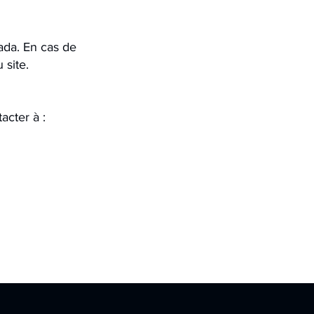
ada. En cas de
 site.
acter à :