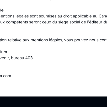
ble
entions légales sont soumises au droit applicable au Can
unaux compétents seront ceux du siège social de l’éditeur du
tion relative aux mentions légales, vous pouvez nous cont
rium
venir, bureau 403
um.com