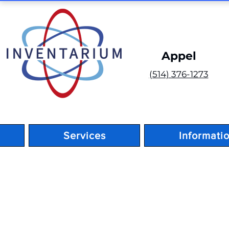
Appel
(514) 376-1273
Services
Informati