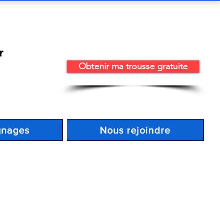
r
Obtenir ma trousse gratuite
gnages
Nous rejoindre