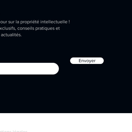
t
our sur la propriété intellectuelle !
xclusifs, conseils pratiques et
 actualités.
Envoyer
tions légales