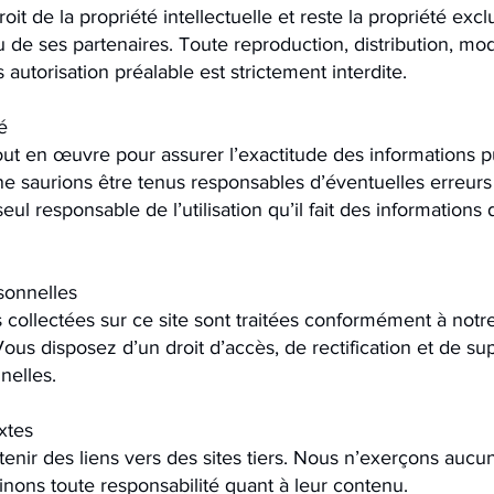
oit de la propriété intellectuelle et reste la propriété excl
 de ses partenaires. Toute reproduction, distribution, mod
 autorisation préalable est strictement interdite.
é
ut en œuvre pour assurer l’exactitude des informations pu
ne saurions être tenus responsables d’éventuelles erreurs
 seul responsable de l’utilisation qu’il fait des informations
sonnelles
 collectées sur ce site sont traitées conformément à notr
 Vous disposez d’un droit d’accès, de rectification et de s
nelles.
xtes
tenir des liens vers des sites tiers. Nous n’exerçons aucu
linons toute responsabilité quant à leur contenu.