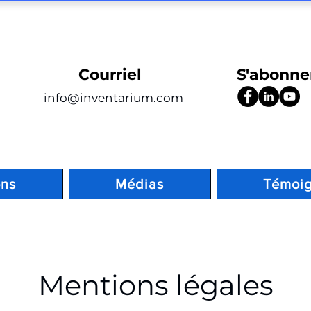
Courriel
S'abonne
info@inventarium.com
ons
Médias
Témoi
Mentions légales