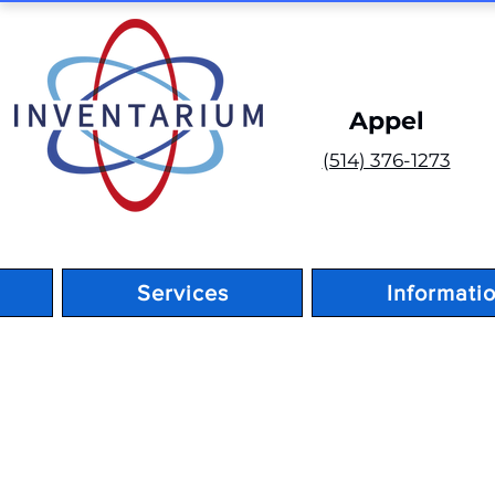
Appel
(514) 376-1273
Services
Informati