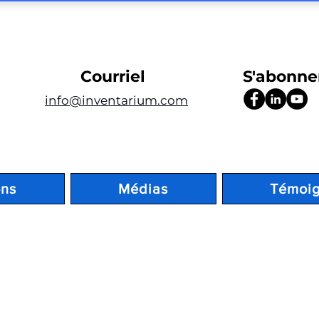
Courriel
S'abonne
info@inventarium.com
ons
Médias
Témoi