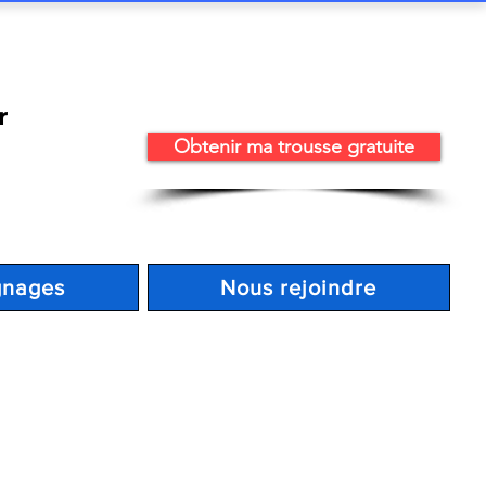
r
Obtenir ma trousse gratuite
gnages
Nous rejoindre