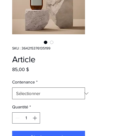
SKU : 364215376135199
Article
Prix
85,00 $
Contenance
*
Quantité
*