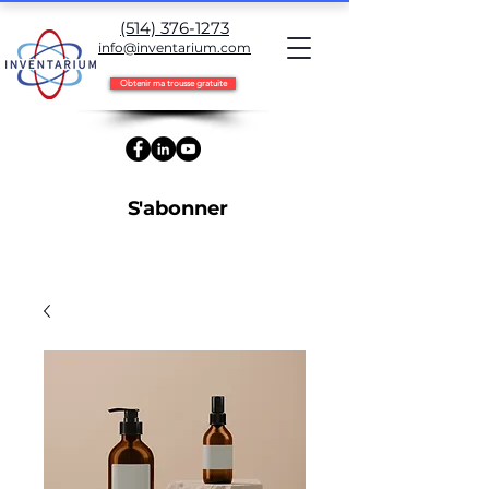
(514) 376-1273
info@inventarium.com
Obtenir ma trousse gratuite
S'abonner